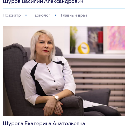
Шуров Василий Александрович
Психиатр
Нарколог
Главный врач
Шурова Екатерина Анатольевна