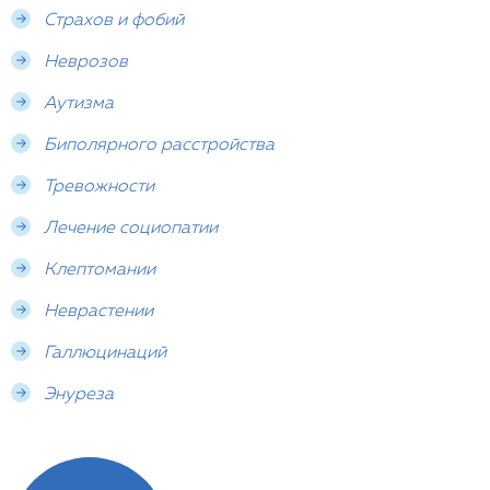
Страхов и фобий
Неврозов
Аутизма
Биполярного расстройства
Тревожности
Лечение социопатии
Клептомании
Неврастении
Галлюцинаций
Энуреза