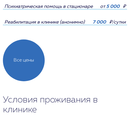
Психиатрическая помощь в стационаре
от
5 000
₽
Реабилитация в клинике (анонимно)
7 000
₽/сутки
Все цены
Условия проживания в
клинике