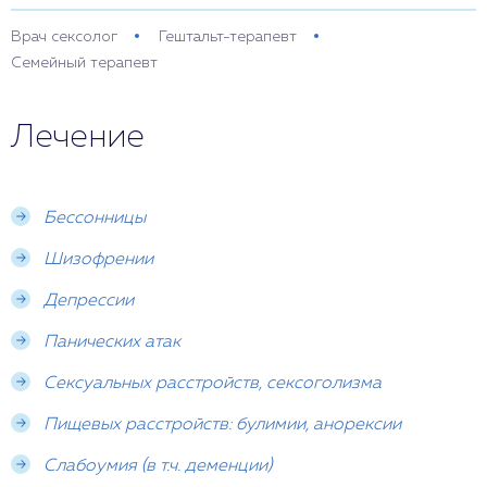
Врач сексолог
Гештальт-терапевт
Семейный терапевт
Лечение
Бессонницы
Шизофрении
Депрессии
Панических атак
Сексуальных расстройств, сексоголизма
Пищевых расстройств: булимии, анорексии
Слабоумия (в т.ч. деменции)