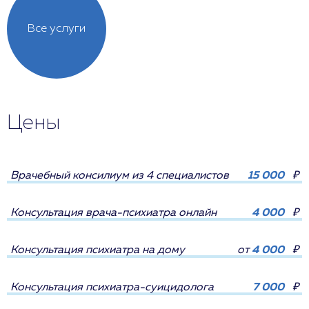
Все услуги
Цены
Врачебный консилиум из 4 специалистов
15 000
₽
Консультация врача-психиатра онлайн
4 000
₽
Консультация психиатра на дому
от
4 000
₽
Консультация психиатра-суицидолога
7 000
₽