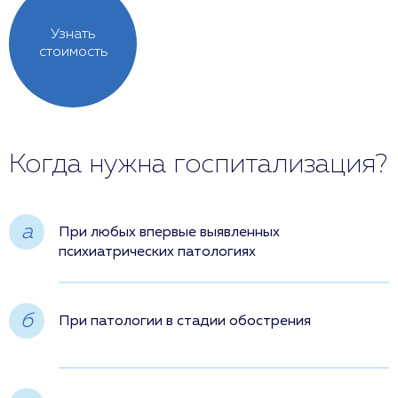
Узнать
стоимость
Когда нужна госпитализация?
a
При любых впервые выявленных
психиатрических патологиях
б
При патологии в стадии обострения