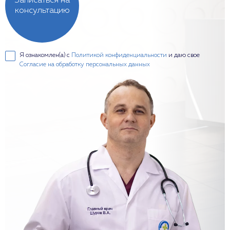
Записаться на
консультацию
Я ознакомлен(а) с
Политикой конфиденциальности
и даю свое
Согласие на обработку персональных данных