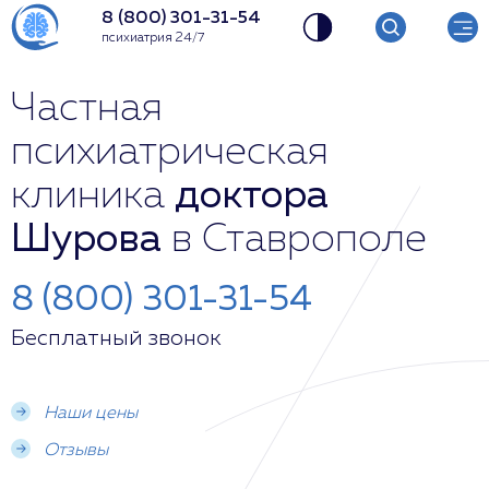
8 (800) 301-31-54
психиатрия 24/7
Частная
психиатрическая
клиника
доктора
Шурова
в Ставрополе
8 (800) 301-31-54
Бесплатный звонок
Наши цены
Отзывы