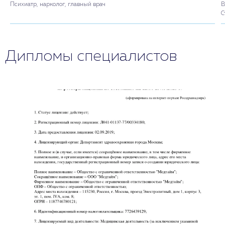
Психиатр, нарколог, главный врач
В
С
Дипломы специалистов