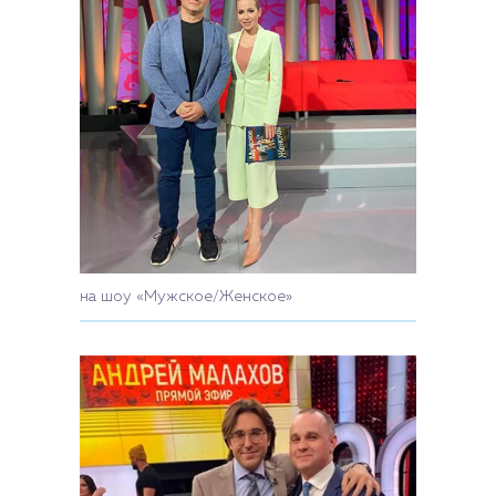
на шоу «Мужское/Женское»