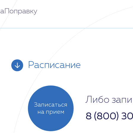
аПоправку
Расписание
Понедельник
Либо запи
Записаться
на прием
8 (800) 3
Вторник