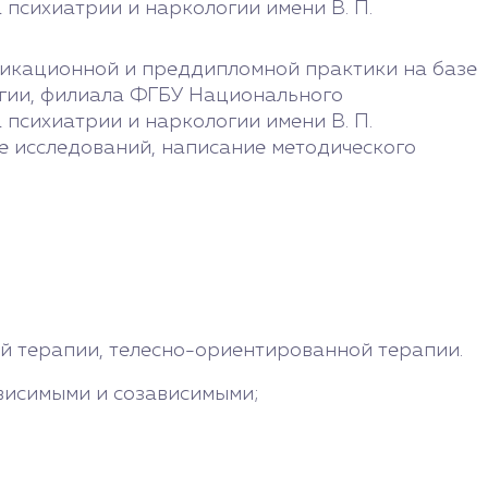
психиатрии и наркологии имени В. П.
фикационной и преддипломной практики на базе
гии, филиала ФГБУ Национального
психиатрии и наркологии имени В. П.
 исследований, написание методического
й терапии, телесно-ориентированной терапии.
висимыми и созависимыми;