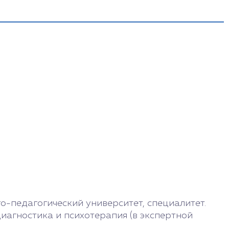
12:00 - 18:00
10:00 - 16:00
9:00 - 17:00
9:00 - 16:00
Выходной
-педагогический университет, специалитет.
иагностика и психотерапия (в экспертной