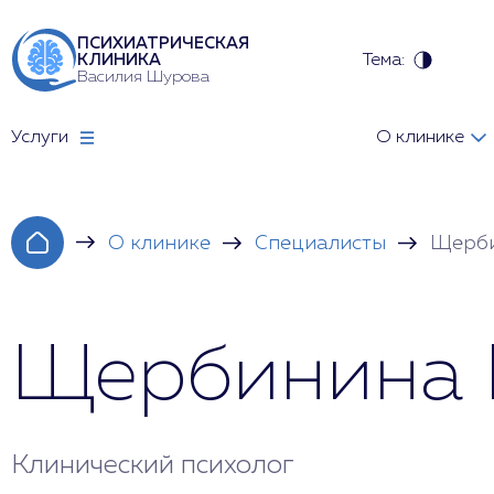
ПСИХИАТРИЧЕСКАЯ
Тема:
КЛИНИКА
Василия Шурова
Услуги
О клинике
О клинике
Специалисты
Щерби
Щербинина 
Клинический психолог