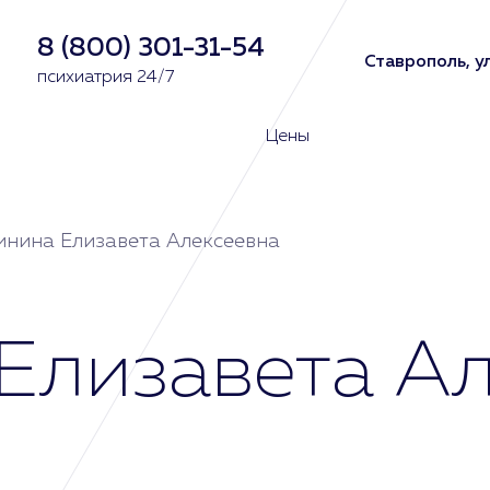
8 (800) 301-31-54
Ставрополь, у
психиатрия 24/7
Цены
нина Елизавета Алексеевна
Елизавета Ал