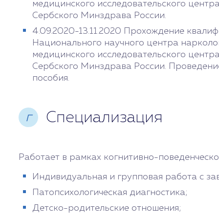
медицинского исследовательского центра 
Сербского Минздрава России.
4.09.2020-13.11.2020 Прохождение квали
Национального научного центра нарколо
медицинского исследовательского центра 
Сербского Минздрава России. Проведение
пособия.
Специализация
г
Работает в рамках когнитивно-поведенческо
Индивидуальная и групповая работа с за
Патопсихологическая диагностика;
Детско-родительские отношения;