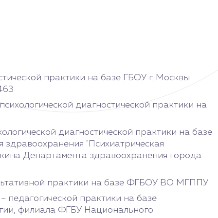
стической практики на базе ГБОУ г. Москвы
463
опсихологической диагностической практики на
хологической диагностической практики на базе
я здравоохранения "Психиатрическая
ушкина Департамента здравоохранения города
ультативной практики на базе ФГБОУ ВО МГППУ
 – педагогической практики на базе
гии, филиала ФГБУ Национального