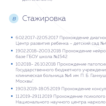
Стажировка
в
6.02.2017-22.05.2017 Прохождение диагно
Центр развития ребенка – детский сад №
19.02.2018-20.03.2018 Прохождение нейр
базе ГБОУ школа №1542
10.2018- 26.10.2018 Прохождение патопси
Государственного бюджетного учреждени
клиническая больница №4 им. П. Б. Ганн
Москвы".
19.03.2019-18.05.2019 Прохождение конс
11.2019-29.11.2019 Прохождение психолого
Национального научного центра нарколо