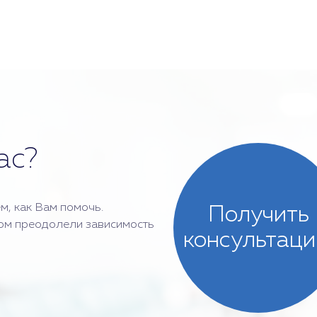
ас?
м, как Вам помочь.
Получить
ом преодолели зависимость
консультац