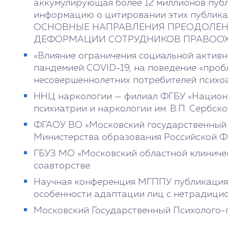
аккумулирующая более 12 миллионов публ
информацию о цитировании этих публикац
ОСНОВНЫЕ НАПРАВЛЕНИЯ ПРЕОДОЛЕ
ДЕФОРМАЦИИ СОТРУДНИКОВ ПРАВООХР
«Влияние ограничения социальной активн
пандемией COVID-19, на поведение «проб
несовершеннолетних потребителей психо
ННЦ наркологии — филиал ФГБУ «Национ
психиатрии и наркологии им. В.П. Сербск
ФГАОУ ВО «Московский государственный 
Министерства образования Российской Ф
ГБУЗ МО «Московский областной клиническ
соавторстве.
Научная конференция МГППУ публикация т
особенности адаптации лиц с нетрадици
Московский Государственный Психолого-пе