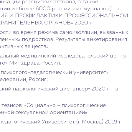
икаций российских авторов, а также
ий из более 6000 российских журналов.) - «
НИЯ И ПРОФИЛАКТИКИ ПРОФЕССИОНАЛЬНОЙ
АНИТЕЛЬНЫХ ОРГАНОВ» 2020 г.
ости во время режима самоизоляции, вызванных
лемных» подростков. Результаты анкетирования
активных веществ»
альный медицинский исследовательский центр
ого» Минздрава России;
психолого-педагогический университет»
едерации, Россия;
ий наркологический диспансер» 2020 г. - в
езисов: «Социально – психологические
онной сексуальной ориентацией»
дагогический Университет (г. Москва) 2019 г.