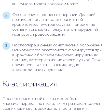
кишечного тракта, головном мозге.
Осложнения в процессе операции. Делирий
возникает после интраоперационной
кровопотери, гемотрансфузии. Помрачение
сознания становится результатом нарушений
мозгового кровообращения.
Послеоперационные соматические осложнения.
Психотическое расстройство формируется при
выраженном болевом синдроме, нарушениях
питания, катетеризации мочевого пузыря. Реже
причинами являются анемия, водно-
электролитные нарушения.
Классификация
Послеоперационный психоз может быть
классифицирован по нескольким признакам: времени
возникновения, продолжительности течения,