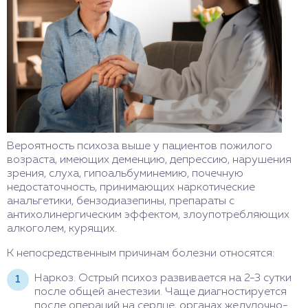
Вероятность психоза выше у пациентов пожилого
возраста, имеющих деменцию, депрессию, нарушения
зрения, слуха, гипоальбуминемию, почечную
недостаточность, принимающих наркотические
анальгетики, бензодиазепины, препараты с
антихолинергическим эффектом, злоупотребляющих
алкоголем, курящих.
К непосредственным причинам болезни относятся:
Наркоз. Острый психоз развивается на 2-3 сутки
после общей анестезии. Чаще диагностируется
после операций на сердце, органах желудочно-