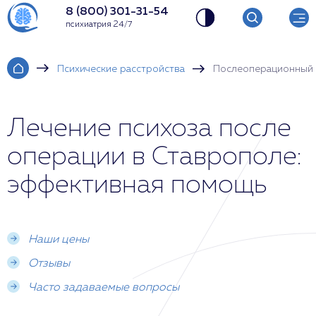
8 (800) 301-31-54
психиатрия 24/7
Психические расстройства
Послеоперационный 
Лечение психоза после
операции в Ставрополе:
эффективная помощь
Наши цены
Отзывы
Часто задаваемые вопросы