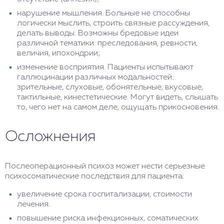
нарушение мышления. Больные не способны
логически мыслить, строить связные рассуждения,
делать выводы. Возможны бредовые идеи
различной тематики: преследования, ревности,
величия, ипохондрии;
изменение восприятия. Пациенты испытывают
галлюцинации различных модальностей:
зрительные, слуховые, обонятельные, вкусовые,
тактильные, кинестетические. Могут видеть, слышать
то, чего нет на самом деле, ощущать прикосновения.
Осложнения
Послеоперационный психоз может нести серьезные
психосоматические последствия для пациента:
увеличение срока госпитализации, стоимости
лечения.
повышение риска инфекционных, соматических