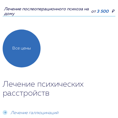
Лечение послеоперационного психоза на
от
3 500
₽
дому
Все цены
Лечение психических
расстройств
Лечение галлюцинаций