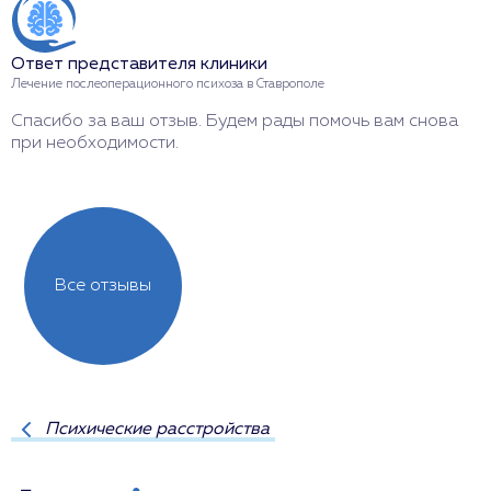
Ответ представителя клиники
О
Лечение послеоперационного психоза в Ставрополе
Л
Спасибо за ваш отзыв. Будем рады помочь вам снова
Б
при необходимости.
Все отзывы
Психические расстройства