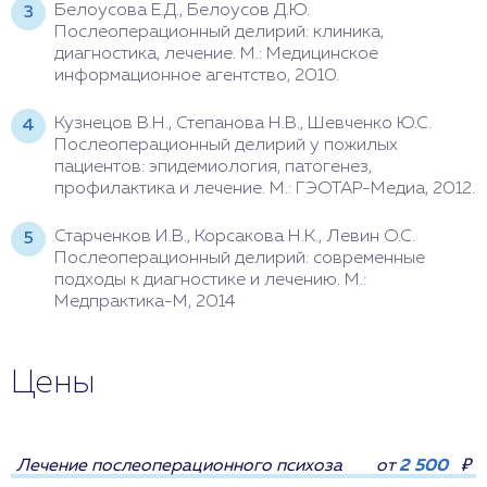
Белоусова Е.Д., Белоусов Д.Ю.
Послеоперационный делирий: клиника,
диагностика, лечение. М.: Медицинское
информационное агентство, 2010.
Кузнецов В.Н., Степанова Н.В., Шевченко Ю.С.
Послеоперационный делирий у пожилых
пациентов: эпидемиология, патогенез,
профилактика и лечение. М.: ГЭОТАР-Медиа, 2012.
Старченков И.В., Корсакова Н.К., Левин О.С.
Послеоперационный делирий: современные
подходы к диагностике и лечению. М.:
Медпрактика-М, 2014
Цены
Лечение послеоперационного психоза
от
2 500
₽