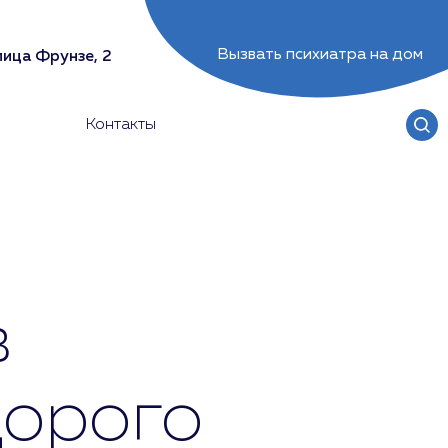
Вызвать психиатра на дом
лица Фрунзе, 2
Контакты
в
дорого