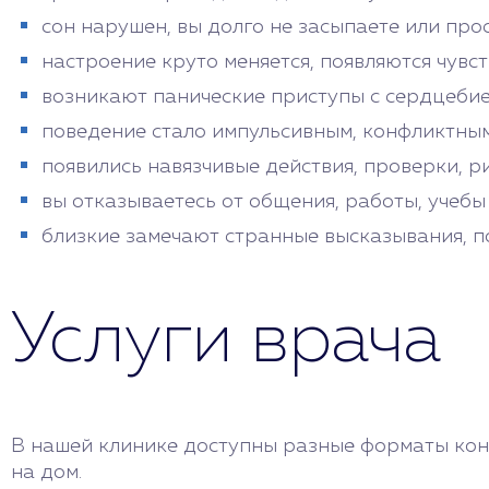
сон нарушен, вы долго не засыпаете или про
настроение круто меняется, появляются чувс
возникают панические приступы с сердцебие
поведение стало импульсивным, конфликтным
появились навязчивые действия, проверки, р
вы отказываетесь от общения, работы, учебы
близкие замечают странные высказывания, п
Услуги врача
В нашей клинике доступны разные форматы конс
на дом.