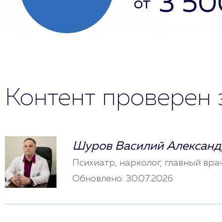
3 50
от
Контент проверен 
Шуров Василий Александ
Психиатр, нарколог, главный вра
Обновлено: 30.07.2026