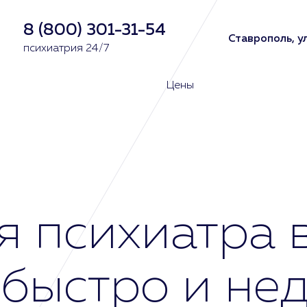
8 (800) 301-31-54
Ставрополь, у
психиатрия 24/7
Цены
я психиатра 
 быстро и не