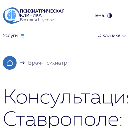
ПСИХИАТРИЧЕСКАЯ
Тема:
КЛИНИКА
Василия Шурова
Услуги
О клинике
Врач-психиатр
Консультаци
Ставрополе: