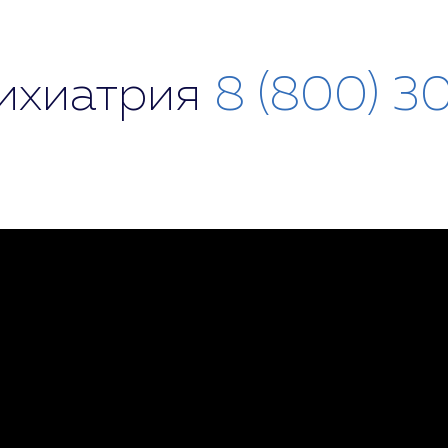
сихиатрия
8 (800) 3