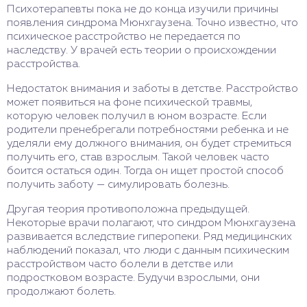
Психотерапевты пока не до конца изучили причины
появления синдрома Мюнхгаузена. Точно известно, что
психическое расстройство не передается по
наследству. У врачей есть теории о происхождении
расстройства.
Недостаток внимания и заботы в детстве. Расстройство
может появиться на фоне психической травмы,
которую человек получил в юном возрасте. Если
родители пренебрегали потребностями ребенка и не
уделяли ему должного внимания, он будет стремиться
получить его, став взрослым. Такой человек часто
боится остаться один. Тогда он ищет простой способ
получить заботу — симулировать болезнь.
Другая теория противоположна предыдущей.
Некоторые врачи полагают, что синдром Мюнхгаузена
развивается вследствие гиперопеки. Ряд медицинских
наблюдений показал, что люди с данным психическим
расстройством часто болели в детстве или
подростковом возрасте. Будучи взрослыми, они
продолжают болеть.