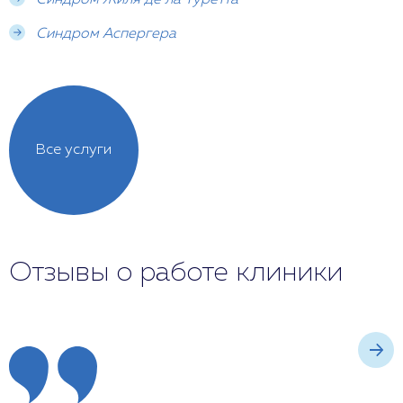
Синдром Жиля де ла Туретта
Синдром Аспергера
Все услуги
Отзывы о работе клиники