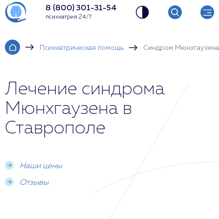
8 (800) 301-31-54
психиатрия 24/7
Психиатрическая помощь
Синдром Мюнхгаузена
Лечение синдрома
Мюнхгаузена в
Ставрополе
Наши цены
Отзывы