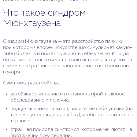
полностью безопасна для пациента.
Что такое синдром
Мюнхгаузена
Синдром Мюнхгаузена — это расстройство психики,
при котором человек искусственно симулирует какую-
либо болезнь и может причинять себе увечья. Иногда
больные настолько верят в свою историю, что у них на
самом деле развивается заболевание, о котором они
говорят.
Симптомы расстройства:
устойчивое желание и готовность пройти любое
обследование и лечение;
подделывание анализов, нанесение себе увечий (на
теле могут оставаться рубцы), чтобы отправиться на
терапию;
странная природа симптомов, которые меняются на
протяжении всей терапии;