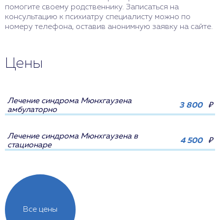
помогите своему родственнику. Записаться на
консультацию к психиатру специалисту можно по
номеру телефона, оставив анонимную заявку на сайте.
Цены
Лечение синдрома Мюнхгаузена
3 800
₽
амбулаторно
Лечение синдрома Мюнхгаузена в
4 500
₽
стационаре
Все цены