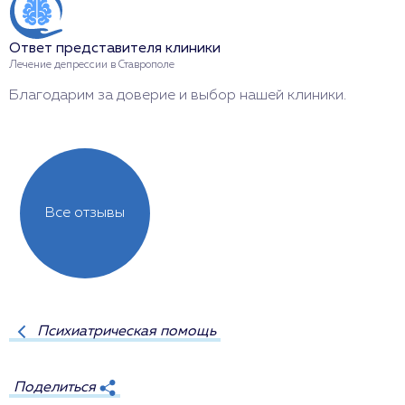
Ответ представителя клиники
О
Лечение депрессии в Ставрополе
С
Благодарим за доверие и выбор нашей клиники.
Б
Все отзывы
Психиатрическая помощь
Поделиться