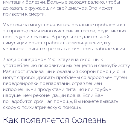
имитации болезни. Больные заходят далеко, чтобы
доказать окружающим свой диагноз. Это может
привести к смерти.
У человека могут появляться реальные проблемы из-
за прохождения многочисленных тестов, медицинских
процедур и лечения. В результате длительной
симуляции может сработать самовнушение, и у
человека появятся реальные симптомы заболевания.
Люди с синдромом Мюнхгаузена склонны к
употреблению психоактивных веществ и самоубийству.
Ради госпитализации и оказания скорой помощи они
могут спровоцировать проблемы со здоровьем путем
передозировки препаратами, отравлением
испорченными продуктами питания или грубым
нарушением рекомендаций врача. Если Вам
понадобится срочная помощь, Вы можете вызвать
скорую психиатрическую помощь.
Как появляется болезнь