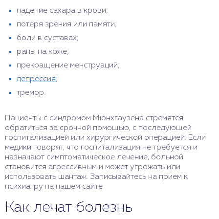
падение сахара в крови;
потеря зрения или памяти;
боли в суставах;
раны на коже;
прекращение менструаций;
депрессия
;
тремор.
Пациенты с синдромом Мюнхгаузена стремятся
обратиться за срочной помощью, с последующей
госпитализацией или хирургической операцией. Если
медики говорят, что госпитализация не требуется и
назначают симптоматическое лечение, больной
становится агрессивным и может угрожать или
использовать шантаж. Записывайтесь на прием к
психиатру на нашем сайте
Как лечат болезнь