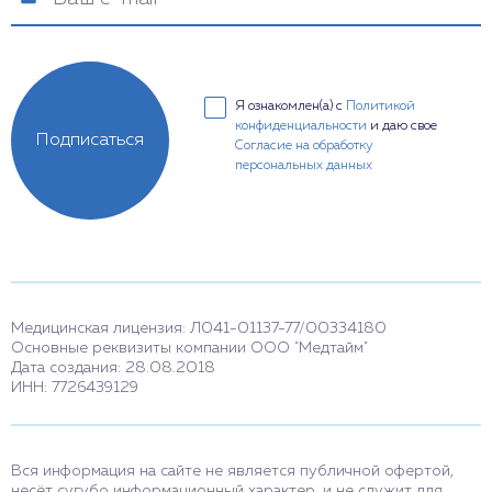
Я ознакомлен(а) с
Политикой
конфиденциальности
и даю свое
Подписаться
Согласие на обработку
персональных данных
Медицинская лицензия: Л041-01137-77/00334180
Основные реквизиты компании ООО "Медтайм"
Дата создания: 28.08.2018
ИНН: 7726439129
Вся информация на сайте не является публичной офертой,
несёт сугубо информационный характер, и не служит для